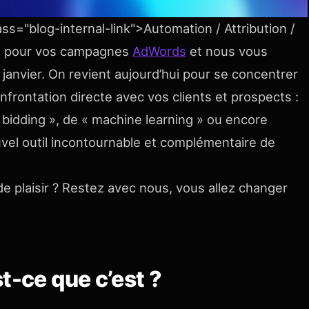
ass="blog-internal-link">Automation / Attribution /
te pour vos campagnes
AdWords
et nous vous
 janvier. On revient aujourd’hui pour se concentrer
frontation directe avec vos clients et prospects :
idding », de « machine learning » ou encore
uvel outil incontournable et complémentaire de
e plaisir ? Restez avec nous, vous allez changer
t-ce que c’est ?