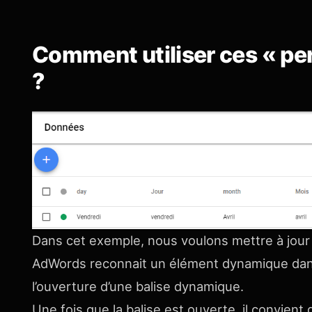
Comment utiliser ces « pe
?
Dans cet exemple, nous voulons mettre à jour
AdWords reconnait un élément dynamique da
l’ouverture d’une balise dynamique.
Une fois que la balise est ouverte, il convie