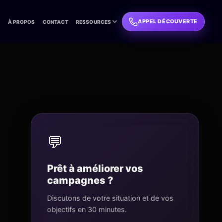
APPEL DÉCOUVERTE
L
À PROPOS
CONTACT
RESSOURCES
💬
Prêt à améliorer vos
campagnes ?
Discutons de votre situation et de vos
objectifs en 30 minutes.