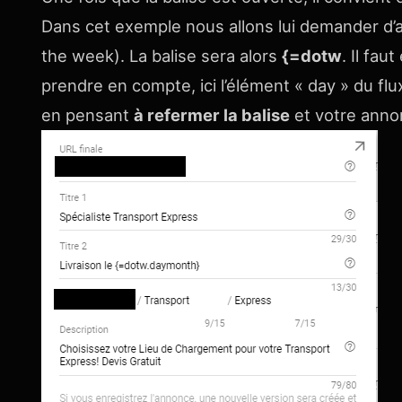
Dans cet exemple nous allons lui demander d’al
the week). La balise sera alors
{=dotw
. Il fau
prendre en compte, ici l’élément « day » du flu
en pensant
à refermer la balise
et votre annon