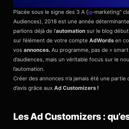
Placée sous le signe des 3 A (
ia
-marketing" cl
Audiences), 2018 est une année déterminan
parlions déjà de l’
automation
sur le blog début
sur l’élément de votre compte
AdWords
en con
vos
annonces.
Au programme, pas de « smart b
d’audiences, mais un véritable focus sur le no
l’automation.
Créer des annonces n’a jamais été une partie d
d’avis grâce aux
Ad Customizers !
Les Ad Customizers : qu’es