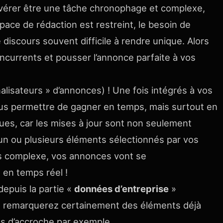
vérer être une tâche chronophage et complexe,
pace de rédaction est restreint, le besoin de
 discours souvent difficile à rendre unique. Alors
currents et pousser l’annonce parfaite à vos
lisateurs » d’annonces) ! Une fois intégrés à vos
us permettre de gagner en temps, mais surtout en
ues, car les mises à jour sont non seulement
’un ou plusieurs éléments sélectionnés par vos
ns complexe, vos annonces vont se
 en temps réel !
depuis la partie «
données d’entreprise
»
us remarquerez certainement des éléments déjà
ns d’accroche par exemple.