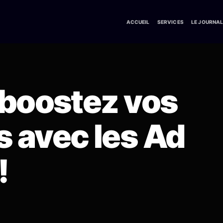
ACCUEIL
SERVICES
LE JOURNA
 boostez vos
 avec les Ad
!