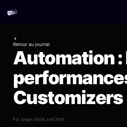
Retour au journal
Automation :
performances
Customizers 
Par
Jürgen VEGI
5 avril 2018