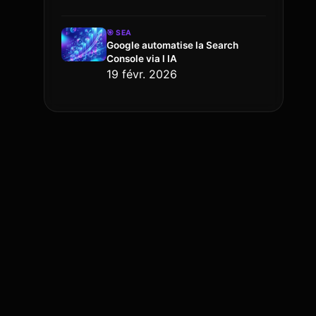
🎯
SEA
Google automatise la Search
Console via l IA
19 févr. 2026