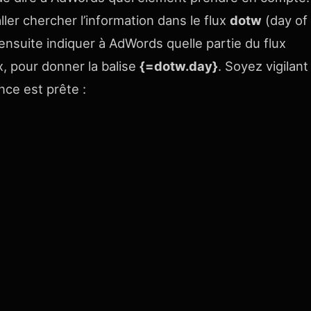
ler chercher l’information dans le flux
dotw
(day of
t ensuite indiquer à AdWords quelle partie du flux
x, pour donner la balise
{=dotw.day}
. Soyez vigilant
ce est prête :