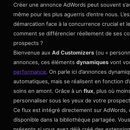
Créer une annonce AdWords peut souvent s’a
même pour les plus aguerris d’entre nous. L’es
démarcation face à la concurrence crucial et le
comment se différencier réellement de ses con
prospects ?
Bienvenue aux
Ad Customizers
(ou « personna
annonces, ces éléments
dynamiques
vont vo
performance
. On parle ici d’annonces dynamiq
automatiques, mais se réalisent en fonction d
soins en amont. Grâce à un
flux
, plus où moi
personnaliser sous les yeux de votre prospect
Ce flux est intégré directement sur AdWords, 
disponible dans la bibliothèque partagée. Vo
présents si vous avez déjà créé des extensio