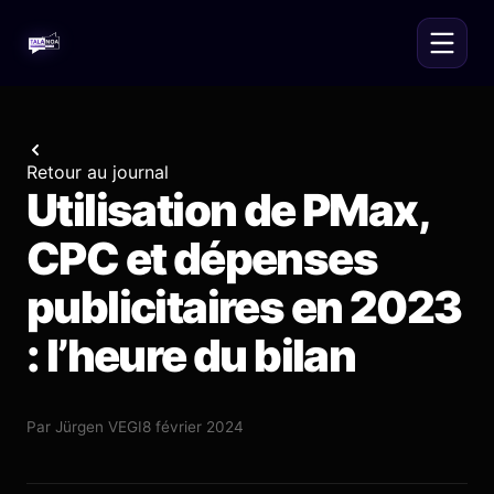
Retour au journal
Utilisation de PMax,
CPC et dépenses
publicitaires en 2023
: l’heure du bilan
Par
Jürgen VEGI
8 février 2024