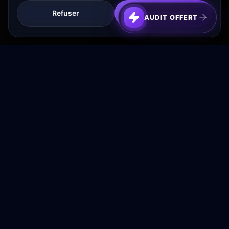
Refuser
Tout Accepter
AUDIT OFFERT
Transformez votre budget publicitaire en moteur de
croissance rentable.
NAVIGATION
Accueil
Services