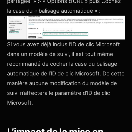
partagée » > « Options d’URL » puis Cochez
la case du « balisage automatique » :
Si vous avez déjà inclus l’ID de clic Microsoft
dans un modèle de suivi, il est tout même
recommandé de cocher la case du balisage
automatique de l’ID de clic Microsoft. De cette
manière aucune modification du modèle de
suivi n’affectera le paramètre d’ID de clic
Microsoft.
L’impact de la mise en