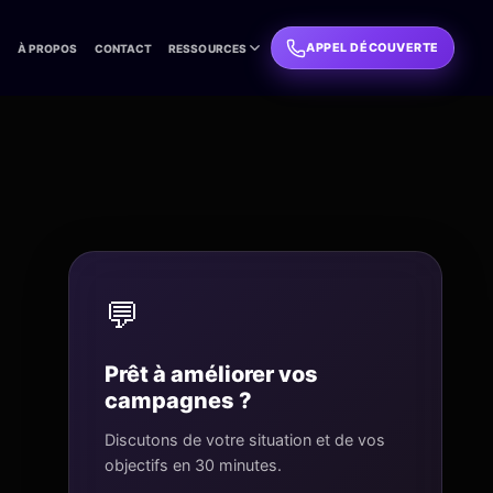
APPEL DÉCOUVERTE
L
À PROPOS
CONTACT
RESSOURCES
💬
Prêt à améliorer vos
campagnes ?
Discutons de votre situation et de vos
objectifs en 30 minutes.