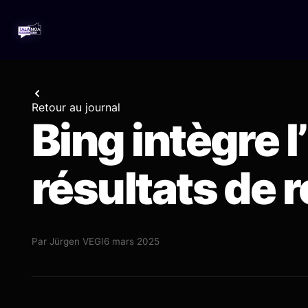
Retour au journal
Bing intègre l
résultats de 
Par
Jürgen VEGI
6 mars 2025