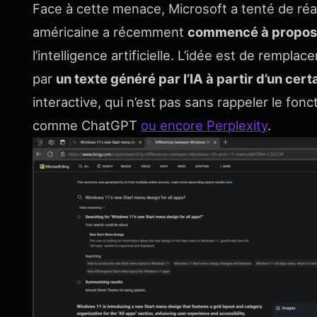
Face à cette menace, Microsoft a tenté de réag
américaine a récemment
commencé à proposer
l’intelligence artificielle. L’idée est de rempla
par
un texte généré par l’IA à partir d’un ce
interactive, qui n’est pas sans rappeler le fo
comme ChatGPT
ou encore Perplexity
.