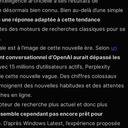
intelligence artificielle à ses résultats de
e désormais bien connu. Bien au-delà d’une simple
me une réponse adaptée à cette tendance
autes des moteurs de recherches classiques pour se
.
e est à l’image de cette nouvelle ère. Selon
un
nt conversationnel d’OpenAI aurait dépassé les
vec 15 millions d’utilisateurs actifs, Perplexity
 cette nouvelle vague. Des chiffres colossaux
émoignent des nouvelles habitudes et des attentes
ches en ligne.
 moteur de recherche plus actuel et donc plus
 semble cependant pas encore prêt pour
é
. D’après Windows Latest, l’expérience proposée