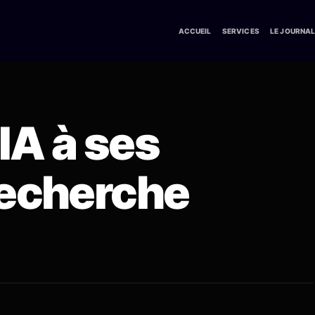
ACCUEIL
SERVICES
LE JOURNA
’IA à ses
recherche