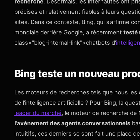
recherche
. Désormais, les internautes ont pri
précises et relativement fiables à leurs questi
sites. Dans ce contexte, Bing, qui s’affirme 
mondiale derrière Google, a récemment
testé 
class="blog-internal-link">chatbots d’
intelligen
Bing teste un nouveau prod
Les moteurs de recherches tels que nous les c
de l’intelligence artificielle ? Pour Bing, la qu
leader du marché
, le moteur de recherche de
l’avènement des agents conversationnels
bas
intuitifs, ces derniers se sont fait une place 