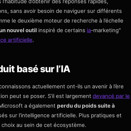
s l’habitude d’obtenir des réponses rapides,
ons, sans avoir besoin de naviguer sur différents
comme le deuxième moteur de recherche à l’échelle
un nouvel outil
inspiré de certains
ia
-marketing"
ce artificielle
.
uit basé sur l’IA
onnaissons actuellement ont-ils un avenir à l’ère
estion peut se poser. S’il est largement
devancé par le
 Microsoft a également
perdu du poids suite à
és sur l’intelligence artificielle. Plus pratiques et
de choix au sein de cet écosystème.