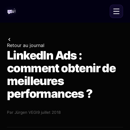
Retour au journal
LinkedIn Ads :
comment obtenir de
meilleures
performances ?
Par
Jürgen VEGI
9 juillet 2018