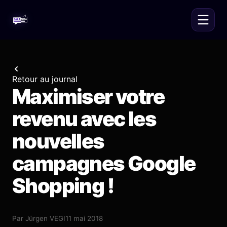
Retour au journal
Maximiser votre
revenu avec les
nouvelles
campagnes Google
Shopping !
Par
Jürgen VEGI
11 mai 2018