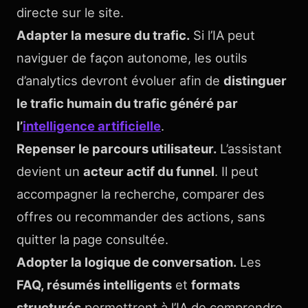
directe sur le site.
Adapter la mesure du trafic.
Si l’IA peut
naviguer de façon autonome, les outils
d’analytics devront évoluer afin de
distinguer
le trafic humain du trafic généré par
l’
intelligence artificielle
.
Repenser le parcours utilisateur.
L’assistant
devient un
acteur actif du funnel
. Il peut
accompagner la recherche, comparer des
offres ou recommander des actions, sans
quitter la page consultée.
Adopter la logique de conversation.
Les
FAQ, résumés intelligents
et
formats
structurés
permettront à l’IA de comprendre