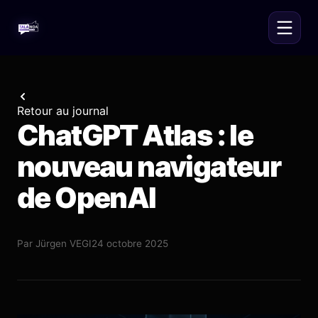
Retour au journal
ChatGPT Atlas : le
nouveau navigateur
de OpenAI
Par
Jürgen VEGI
24 octobre 2025