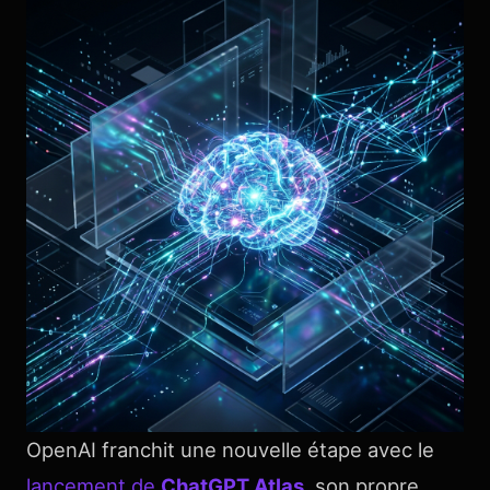
OpenAI franchit une nouvelle étape avec le
lancement de
ChatGPT Atlas
, son propre