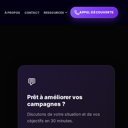
APPEL DÉCOUVERTE
L
À PROPOS
CONTACT
RESSOURCES
💬
Prêt à améliorer vos
campagnes ?
Discutons de votre situation et de vos
objectifs en 30 minutes.