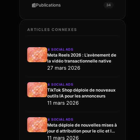
📰
Publications
34
ARTICLES CONNEXES
📱
SOCIAL ADS
Meta Reels 2026 : L’avènement de
la vidéo transactionnelle native
27 mars 2026
📱
SOCIAL ADS
TikTok Shop déploie de nouveaux
outils IA pour les annonceurs
11 mars 2026
📱
SOCIAL ADS
Meta déploie de nouvelles mises à
jour d attribution pour le clic et l
engagement
11 mars 2026