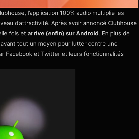
lubhouse, l’application 100% audio
multiplie les
iveau d’attractivité. Après avoir annoncé
Clubhouse
lle fois et
arrive (enfin) sur Android
. En plus de
st avant tout un moyen pour lutter contre une
Facebook et Twitter et leurs fonctionnalités