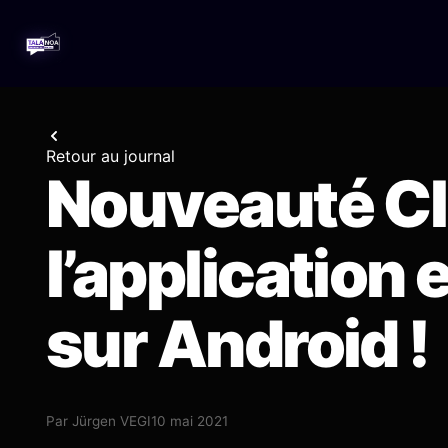
Retour au journal
Nouveauté Cl
l’application 
sur Android !
Par
Jürgen VEGI
10 mai 2021