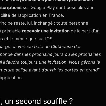
scriptions
sur Google Play sont possibles afin
ilité de l’application en France.
rincipe reste, lui, inchangé : toute personne
u préalable
recevoir une invitation
de la part d’un
ms et le même que sur IOS.
charger la version bêta de Clubhouse dès
monde dans les prochains jours ou les prochaines
il faudra toujours une invitation. Nous gérons la
ructure solide avant d’ouvrir les portes en grand”
l’application.
, un second souffle ?