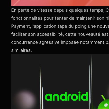
En perte de vitesse depuis quelques temps,
C
fonctionnalités pour tenter de maintenir son n
Payment
, l’application tape du poing une nouve
faciliter son accessibilité, cette nouveauté e
concurrence agressive
imposée notamment par 
similaires.