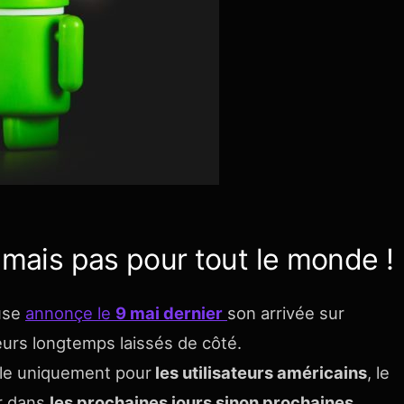
 mais pas pour tout le monde !
ouse
annonçe le
9 mai dernier
son arrivée sur
eurs longtemps laissés de côté.
ble uniquement pour
les utilisateurs américains
, le
er dans
les prochaines jours sinon prochaines