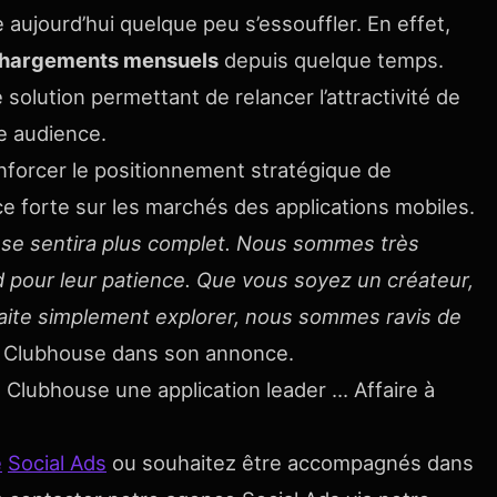
 aujourd’hui quelque peu s’essouffler. En effet,
échargements mensuels
depuis quelque temps.
solution permettant de relancer l’attractivité de
e audience.
nforcer le positionnement stratégique de
e forte
sur les marchés des applications mobiles.
se sentira plus complet.
Nous sommes très
d pour leur patience.
Que vous soyez un créateur,
haite simplement explorer, nous sommes ravis de
 Clubhouse dans son annonce.
de Clubhouse une application leader … Affaire à
e
Social Ads
ou souhaitez être accompagnés dans