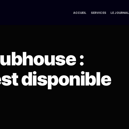
ACCUEIL
SERVICES
LE JOURNA
ubhouse :
est disponible