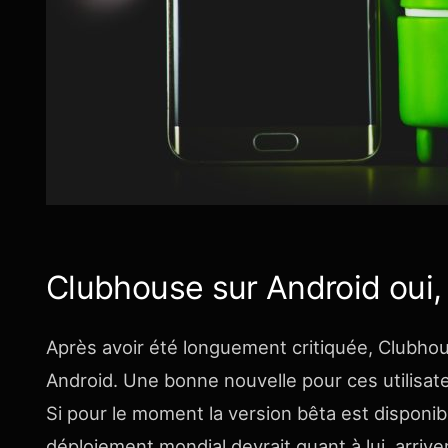
Clubhouse sur Android oui,
Après avoir été longuement critiquée, Clubh
Android. Une bonne nouvelle pour ces utilisat
Si pour le moment la version bêta est disponi
déploiement mondial devrait quant à lui, arriv