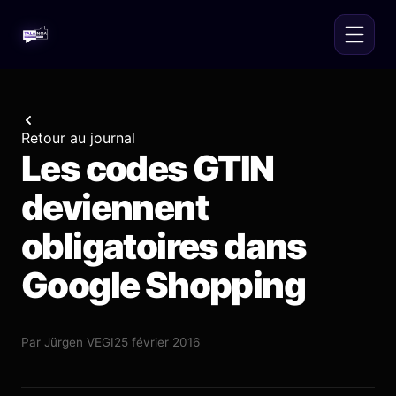
Retour au journal
Les codes GTIN
deviennent
obligatoires dans
Google Shopping
Par
Jürgen VEGI
25 février 2016