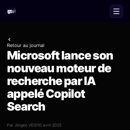
Retour au journal
Microsoft lance son
nouveau moteur de
recherche par IA
appelé Copilot
Search
Par
Jürgen VEGI
10 avril 2025