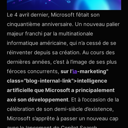
Le 4 avril dernier, Microsoft fêtait son
cinquantième anniversaire. Un nouveau palier
majeur franchi par la multinationale
informatique américaine, qui n’a cessé de se
réinventer depuis sa création. Au cours des
dernières années, c’est à l’image de ses plus
féroces concurrents,
sur l’
ia
-marketing"
class="blog-internal-link">intelligence
artificielle que Microsoft a principalement
axé son développement
. Et à l’occasion de la
célébration de son demi-siècle d’existence,
Microsoft s’apprête à passer un nouveau cap
avec le lancement de Copilot Search.