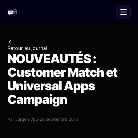
Retour au journal
NOUVEAUTÉS :
Customer Match et
Universal Apps
Campaign
Par
Jürgen VEGI
28 septembre 2015