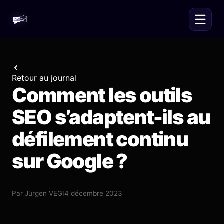
Retour au journal
Comment les outils
SEO s’adaptent-ils au
défilement continu
sur Google ?
Par
Jürgen VEGI
4 décembre 2023