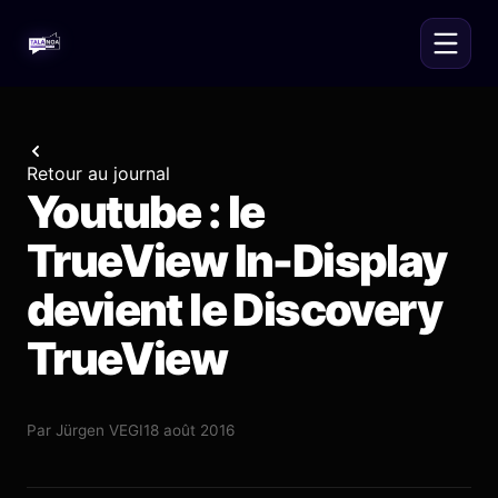
Retour au journal
Youtube : le
TrueView In-Display
devient le Discovery
TrueView
Par
Jürgen VEGI
18 août 2016