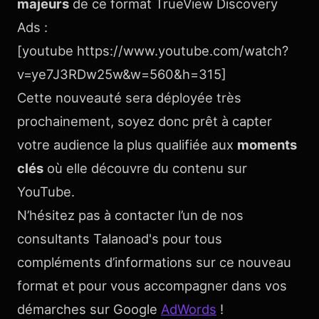
majeurs
de ce format TrueView Discovery
Ads :
[youtube https://www.youtube.com/watch?
v=ye7J3RDw25w&w=560&h=315]
Cette nouveauté sera déployée très
prochainement, soyez donc prêt à capter
votre audience la plus qualifiée aux
moments
clés
où elle découvre du contenu sur
YouTube.
N’hésitez pas à contacter l’un de nos
consultants Talanoad's pour tous
compléments d’informations sur ce nouveau
format et pour vous accompagner dans vos
démarches sur Google
AdWords
!