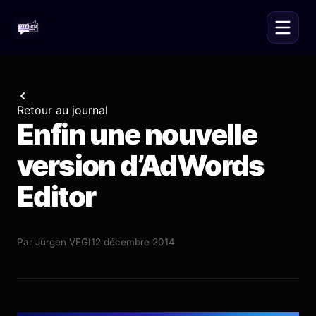
Retour au journal
Enfin une nouvelle
version d’AdWords
Editor
Par
Jürgen VEGI
12 décembre 2014