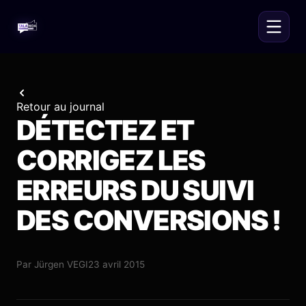
Retour au journal
DÉTECTEZ ET
CORRIGEZ LES
ERREURS DU SUIVI
DES CONVERSIONS !
Par
Jürgen VEGI
23 avril 2015