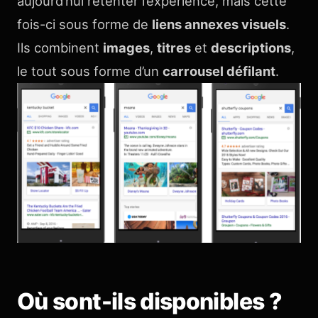
aujourd’hui retenter l’expérience, mais cette
fois-ci sous forme de
liens annexes visuels
.
Ils combinent
images
,
titres
et
descriptions
,
le tout sous forme d’un
carrousel défilant
.
Où sont-ils disponibles ?