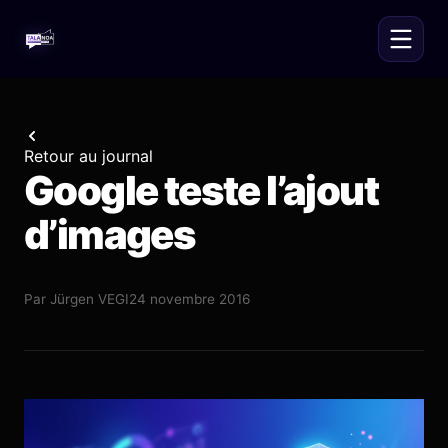
Retour au journal
Google teste l’ajout
d’images
Par
Jürgen VEGI
24 novembre 2016