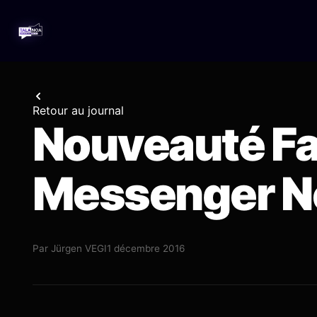
Retour au journal
Nouveauté Fa
Messenger N
Par
Jürgen VEGI
1 décembre 2016