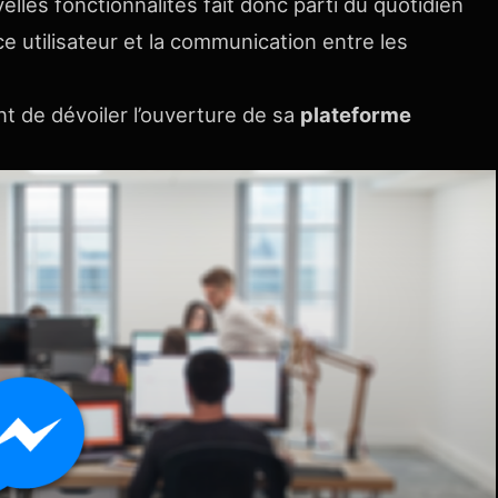
lles fonctionnalités fait donc parti du quotidien
e utilisateur et la communication entre les
t de dévoiler l’ouverture de sa
plateforme