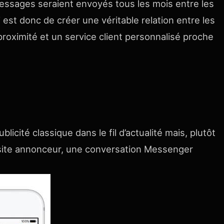
e messages seraient envoyés tous les mois entre les
i est donc de créer une véritable relation entre les
roximité et un service client personnalisé proche
ité classique dans le fil d’actualité mais, plutôt
 site annonceur, une conversation Messenger