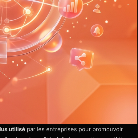
lus utilisé
par les entreprises pour promouvoir