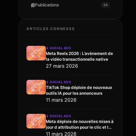
📰
Publications
34
ARTICLES CONNEXES
📱
SOCIAL ADS
Meta Reels 2026 : L’avènement de
la vidéo transactionnelle native
27 mars 2026
📱
SOCIAL ADS
TikTok Shop déploie de nouveaux
outils IA pour les annonceurs
11 mars 2026
📱
SOCIAL ADS
Meta déploie de nouvelles mises à
jour d attribution pour le clic et l
engagement
11 mars 2026