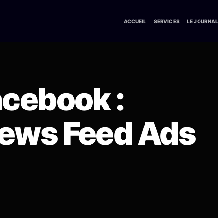
ACCUEIL
SERVICES
LE JOURNA
cebook :
ews Feed Ads