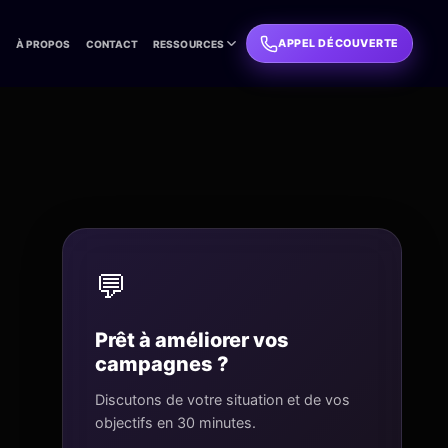
APPEL DÉCOUVERTE
L
À PROPOS
CONTACT
RESSOURCES
💬
Prêt à améliorer vos
campagnes ?
Discutons de votre situation et de vos
objectifs en 30 minutes.