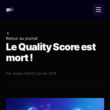
Retour au journal
Le Quality Score est
mort !
Par
Jürgen VEGI
23 janvier 2019