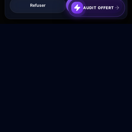
Refuser
Tout Accepter
AUDIT OFFERT
Transformez votre budget publicitaire en moteur de
croissance rentable.
NAVIGATION
Accueil
Services