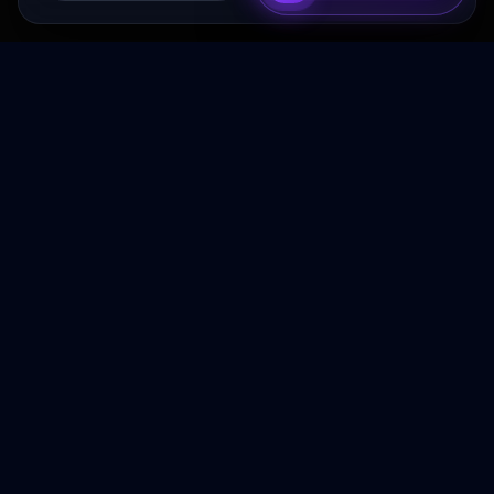
Transformez votre budget publicitaire en moteur de
croissance rentable.
NAVIGATION
Accueil
Services
À Propos
Contact