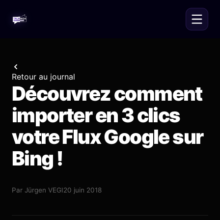
Retour au journal
Découvrez comment
importer en 3 clics
votre Flux Google sur
Bing !
Par
Jürgen VEGI
20 juin 2018