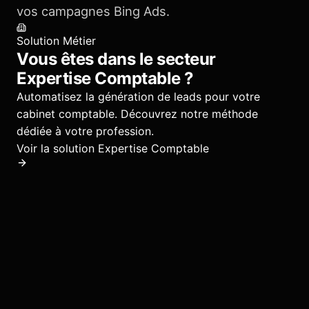
vos campagnes Bing Ads.
Solution Métier
Vous êtes dans le secteur
Expertise Comptable
?
Automatisez la génération de leads pour votre
cabinet comptable.
Découvrez notre méthode
dédiée à votre profession.
Voir la solution
Expertise Comptable