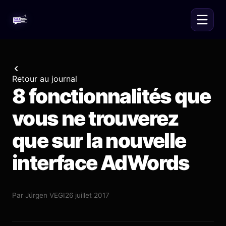
Retour au journal
8 fonctionnalités que
vous ne trouverez
que sur la nouvelle
interface AdWords
Par
Jürgen VEGI
26 juillet 2017