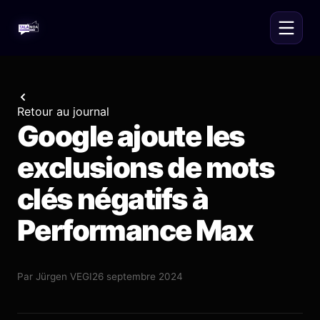
Retour au journal
Google ajoute les
exclusions de mots
clés négatifs à
Performance Max
Par
Jürgen VEGI
26 septembre 2024