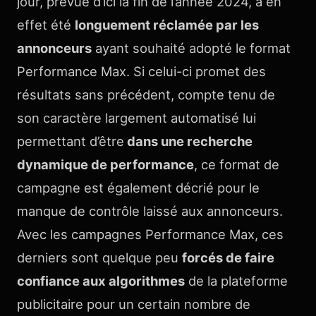
jour, prévue d’ici la fin de l’année 2024, a en
effet été
longuement réclamée par les
annonceurs
ayant souhaité adopté le format
Performance Max. Si celui-ci promet des
résultats sans précédent, compte tenu de
son caractère largement automatisé lui
permettant d’être
dans une recherche
dynamique de performance
, ce format de
campagne est également décrié pour le
manque de contrôle laissé aux annonceurs.
Avec les campagnes Performance Max, ces
derniers sont quelque peu
forcés de faire
confiance aux algorithmes
de la plateforme
publicitaire pour un certain nombre de