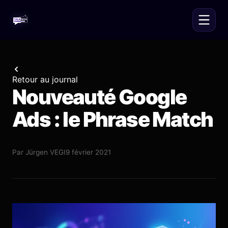
Retour au journal
Nouveauté Google
Ads : le Phrase Match
Par
Jürgen VEGI
9 février 2021