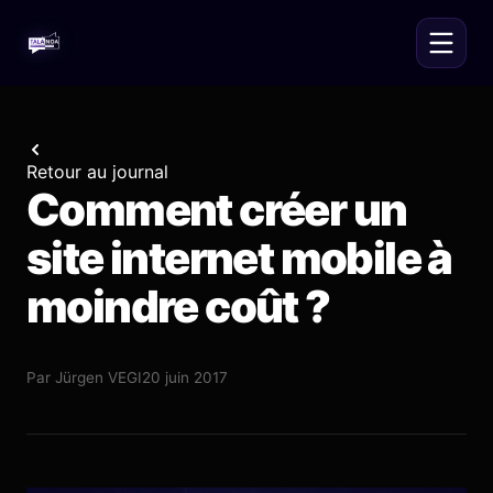
Retour au journal
Comment créer un
site internet mobile à
moindre coût ?
Par
Jürgen VEGI
20 juin 2017