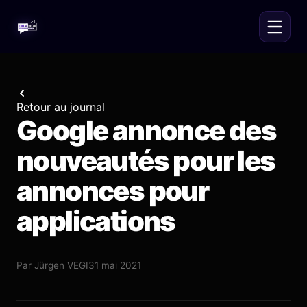
Retour au journal
Google annonce des
nouveautés pour les
annonces pour
applications
Par
Jürgen VEGI
31 mai 2021