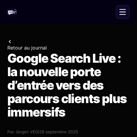
Retour au journal
Google Search Live :
la nouvelle porte
d’entrée vers des
parcours clients plus
immersifs
Par
Jürgen VEGI
26 septembre 2025