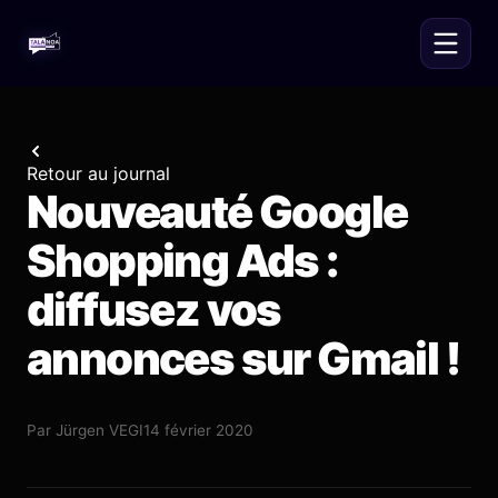
Retour au journal
Nouveauté Google
Shopping Ads :
diffusez vos
annonces sur Gmail !
Par
Jürgen VEGI
14 février 2020