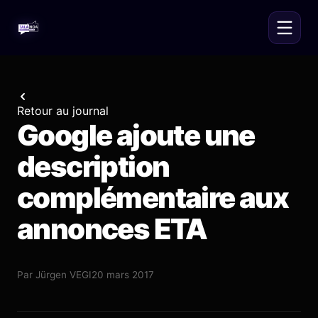
Retour au journal
Google ajoute une
description
complémentaire aux
annonces ETA
Par
Jürgen VEGI
20 mars 2017