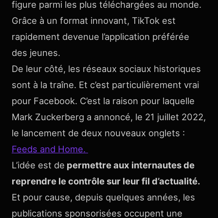
figure parmi les plus téléchargées au monde.
Grâce à un format innovant, TikTok est
rapidement devenue l’application préférée
des jeunes.
De leur côté, les réseaux sociaux historiques
sont à la traîne. Et c’est particulièrement vrai
pour Facebook. C’est la raison pour laquelle
Mark Zuckerberg a annoncé, le 21 juillet 2022,
le lancement de deux nouveaux onglets :
Feeds and Home.
L’idée est de
permettre aux internautes de
reprendre le contrôle sur leur fil d’actualité.
Et pour cause, depuis quelques années, les
publications sponsorisées occupent une