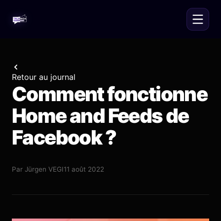
Retour au journal
Comment fonctionne
Home and Feeds de
Facebook ?
Par
Jürgen VEGI
11 août 2022