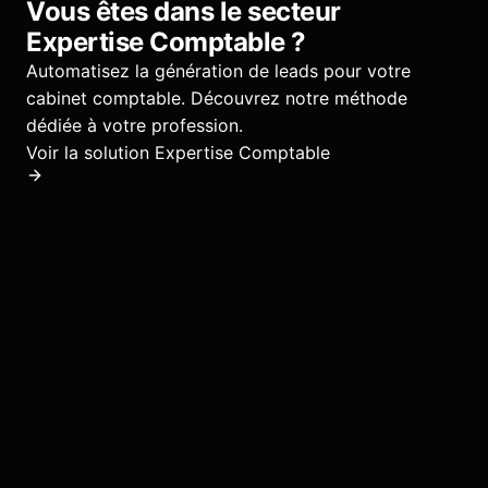
Vous êtes dans le secteur
Expertise Comptable
?
Automatisez la génération de leads pour votre
cabinet comptable.
Découvrez notre méthode
dédiée à votre profession.
Voir la solution
Expertise Comptable