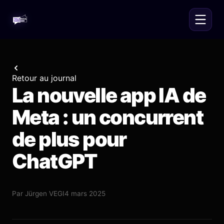
Retour au journal
La nouvelle app IA de
Meta : un concurrent
de plus pour
ChatGPT
Par
Jürgen VEGI
4 mars 2025