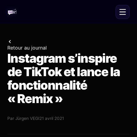
Retour au journal
Instagram s’inspire
de TikTok et lance la
fonctionnalité
« Remix »
Par
Jürgen VEGI
21 avril 2021