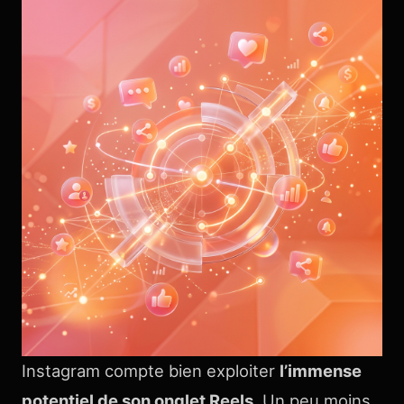
Instagram compte bien exploiter
l’immense
potentiel de son onglet Reels
. Un peu moins