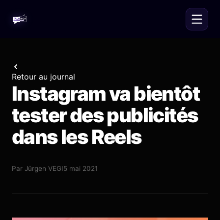
Retour au journal
Instagram va bientôt
tester des publicités
dans les Reels
Par
Jürgen VEGI
5 mai 2021