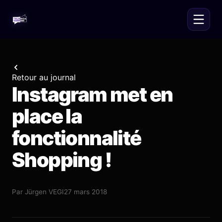
Retour au journal
Instagram met en
place la
fonctionnalité
Shopping !
Par
Jürgen VEGI
27 mars 2018