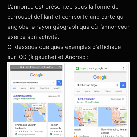
L’annonce est présentée sous la forme de
carrousel défilant et comporte une carte qui
englobe le rayon géographique où l’annonceur
exerce son activité.
Ci-dessous quelques exemples d’affichage
sur iOS (à gauche) et Android :