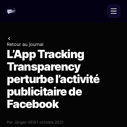
Retour au journal
L’App Tracking
Transparency
perturbe l’activité
publicitaire de
Facebook
Par
Jürgen VEGI
1 octobre 2021