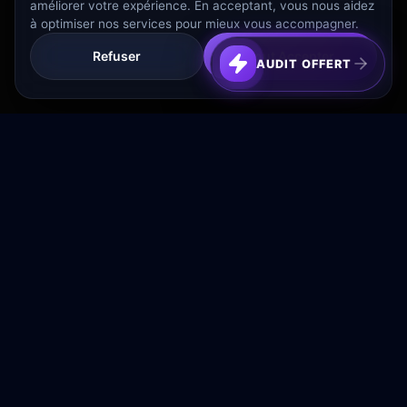
améliorer votre expérience. En acceptant, vous nous aidez
à optimiser nos services pour mieux vous accompagner.
Refuser
Tout Accepter
AUDIT OFFERT
Transformez votre budget publicitaire en moteur de
croissance rentable.
NAVIGATION