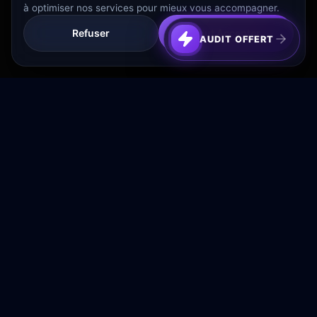
à optimiser nos services pour mieux vous accompagner.
Refuser
Tout Accepter
AUDIT OFFERT
Transformez votre budget publicitaire en moteur de
croissance rentable.
NAVIGATION
Accueil