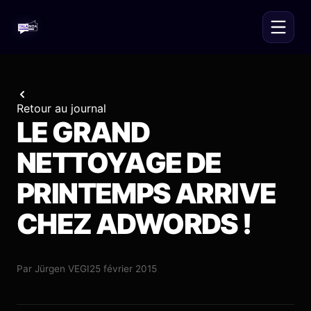
Retour au journal
LE GRAND
NETTOYAGE DE
PRINTEMPS ARRIVE
CHEZ ADWORDS !
Par
Jürgen VEGI
25 février 2015