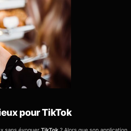
ieux pour TikTok
aux sans évoquer
TikTok
? Alors que son application