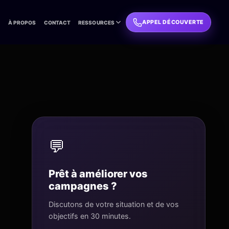
APPEL DÉCOUVERTE
L
À PROPOS
CONTACT
RESSOURCES
💬
Prêt à améliorer vos
campagnes ?
Discutons de votre situation et de vos
objectifs en 30 minutes.