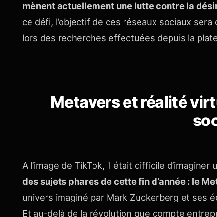
mènent actuellement une lutte contre la dés
ce défi, l’objectif de ces réseaux sociaux sera
lors des recherches effectuées depuis la plat
Metavers et réalité virt
soc
A l’image de TikTok, il était difficile d’imagin
des sujets phares de cette fin d’année : le Me
univers imaginé par Mark Zuckerberg et ses é
Et au-delà de la révolution que compte entre