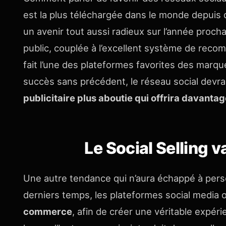
est la plus téléchargée dans le monde depuis d
un avenir tout aussi radieux sur l’année proch
public, couplée à l’excellent système de rec
fait l’une des plateformes favorites des marq
succès sans précédent, le réseau social devrai
publicitaire plus aboutie qui offrira davant
Le Social Selling v
Une autre tendance qui n’aura échappé à person
derniers temps, les plateformes social media o
commerce
, afin de créer une véritable expér