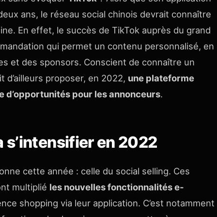
eux ans, le réseau social chinois devrait connaître
aine. En effet, le succès de TikTok auprès du grand
ommandation qui permet un contenu personnalisé, en
ues et des sponsors. Conscient de connaître un
t d’ailleurs proposer, en 2022,
une plateforme
age d’opportunités pour les annonceurs
.
a s’intensifier en 2022
ne cette année : celle du social selling. Ces
nt multiplié
les nouvelles fonctionnalités e-
ience shopping via leur application. C’est notamment