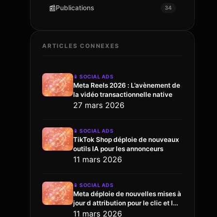
📰
Publications
34
ARTICLES CONNEXES
📱
SOCIAL ADS
Meta Reels 2026 : L’avènement de
la vidéo transactionnelle native
27 mars 2026
📱
SOCIAL ADS
TikTok Shop déploie de nouveaux
outils IA pour les annonceurs
11 mars 2026
📱
SOCIAL ADS
Meta déploie de nouvelles mises à
jour d attribution pour le clic et l
engagement
11 mars 2026