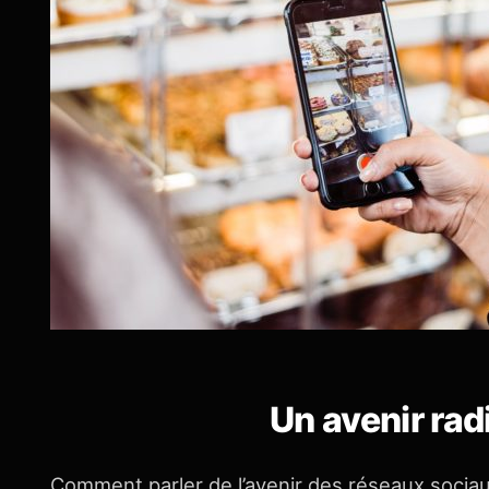
Un avenir rad
Comment parler de l’avenir des réseaux soci