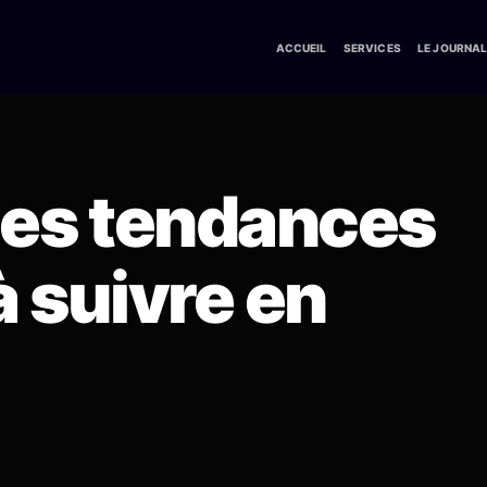
ACCUEIL
SERVICES
LE JOURNA
les tendances
à suivre en