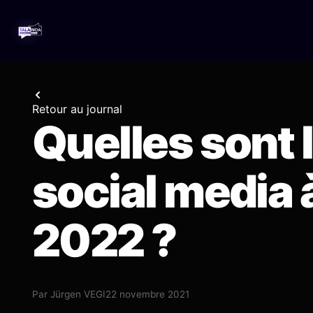
Retour au journal
Quelles sont 
social media 
2022 ?
Par
Jürgen VEGI
22 novembre 2021