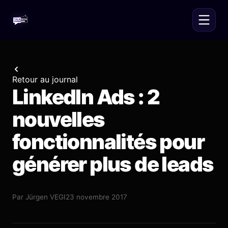
Retour au journal
LinkedIn Ads : 2
nouvelles
fonctionnalités pour
générer plus de leads
Par
Jürgen VEGI
23 novembre 2017