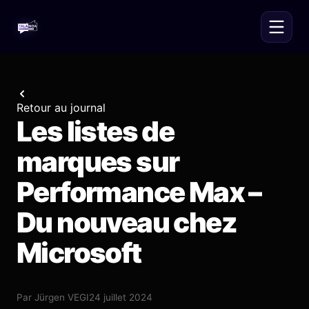
Retour au journal
Les listes de
marques sur
Performance Max –
Du nouveau chez
Microsoft
Par
Jürgen VEGI
24 juillet 2024