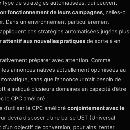
e type de stratégies automatisées, qui peuvent
e bon fonctionnement de leurs campagnes
, celles-ci
iter. Dans un environnement particulièrement
s appliquent ces stratégies automatisées jugées plus
 attentif aux nouvelles pratiques
de sorte à en
mpérativement préparer avec attention. Comme
r les annonces natives actuellement optimisées au
tomatique, sans que l’annonceur n’ait besoin de
oft a indiqué plusieurs domaines en capacité d’être
ec le CPC amélioré :
 d’utiliser le CPC amélioré
conjointement avec le
ceur devra disposer d’une balise UET (Universal
t d’un objectif de conversion, pour ainsi tenter