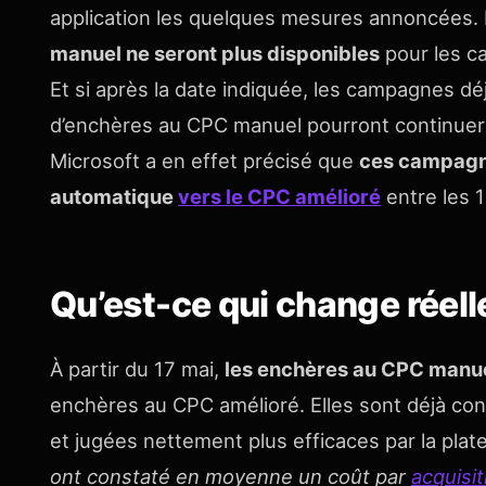
application les quelques mesures annoncées. D
manuel ne seront plus disponibles
pour les c
Et si après la date indiquée, les campagnes d
d’enchères au CPC manuel pourront continuer d
Microsoft a en effet précisé que
ces campagne
automatique
vers le CPC amélioré
entre les 1
Qu’est-ce qui change réel
À partir du 17 mai,
les enchères au CPC manuel
enchères au CPC amélioré. Elles sont déjà co
et jugées nettement plus efficaces par la pla
ont constaté en moyenne un coût par
acquisit