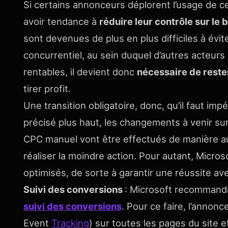
Si certains annonceurs déplorent l’usage de c
avoir tendance à
réduire leur contrôle sur l
sont devenues de plus en plus difficiles à év
concurrentiel, au sein duquel d’autres acteur
rentables, il devient donc
nécessaire de rester
tirer profit.
Une transition obligatoire, donc, qu’il faut i
précisé plus haut, les changements à venir su
CPC manuel vont être effectués de manière au
réaliser la moindre action. Pour autant, Micros
optimisés, de sorte à garantir une réussite av
Suivi des conversions
: Microsoft recommande
suivi des conversions
. Pour ce faire, l’annon
Event
Tracking
) sur toutes les pages du site e