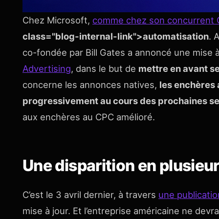
Chez Microsoft,
comme chez son concurrent 
class="blog-internal-link">automatisation
. 
co-fondée par Bill Gates a annoncé une mise 
Advertising
, dans le but de
mettre en avant s
concerne les annonces natives,
les enchères 
progressivement au cours des prochaines s
aux enchères au CPC amélioré.
Une disparition en plusieu
C’est le 3 avril dernier, à travers
une publicatio
mise à jour. Et l’entreprise américaine ne dev