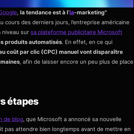
Google
,
la tendance est à l’
ia
-marketing"
Au cours des derniers jours, l’entreprise américaine
à niveau sur
sa plateforme publicitaire Microsoft
es produits automatisés
. En effet, en ce qui
au coût par clic (CPC) manuel vont disparaître
emaines
, afin de laisser encore un peu plus de place
rs étapes
n de blog
, que Microsoft a annoncé sa nouvelle
rait pas attendre bien longtemps avant de mettre en