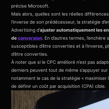
précise Microsoft.
Mais alors, quelles sont les réelles différenc
l’inverse de son prédécesseur, la stratégie d
Advertising d’
ajuster automatiquement les e
de
conversion
. En d’autres termes, l’enchère 
susceptibles d’être converties et à l’inverse, 
d’être converties.
À noter que si le CPC amélioré n’est pas adap
derniers peuvent tout de même s’appuyer sur d
notamment le cas de la stratégie « maximiser l
de définir un coût par acquisition (CPA) cible.