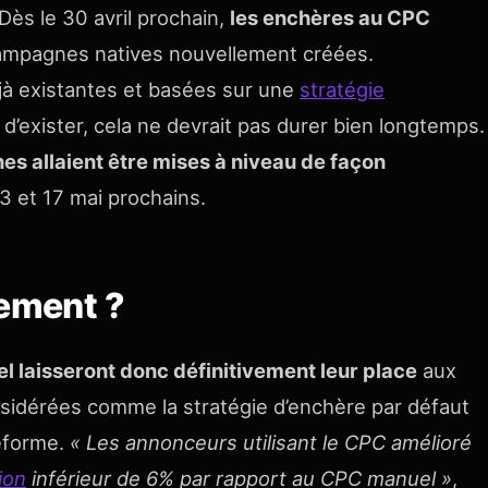
ès le 30 avril prochain,
les enchères au CPC
ampagnes natives nouvellement créées.
éjà existantes et basées sur une
stratégie
’exister, cela ne devrait pas durer bien longtemps.
s allaient être mises à niveau de façon
3 et 17 mai prochains.
lement ?
 laisseront donc définitivement leur place
aux
nsidérées comme la stratégie d’enchère par défaut
teforme.
« Les annonceurs utilisant le CPC amélioré
ion
inférieur de 6% par rapport au CPC manuel »
,