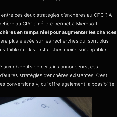
es entre ces deux stratégies d’enchères au CPC ? À
’enchère au CPC amélioré permet à Microsoft
nchères en temps réel pour augmenter les chances
sera plus élevée sur les recherches qui sont plus
plus faible sur les recherches moins susceptibles
té aux objectifs de certains annonceurs, ces
’autres stratégies d’enchères existantes. C’est
es conversions », qui offre également la possibilité