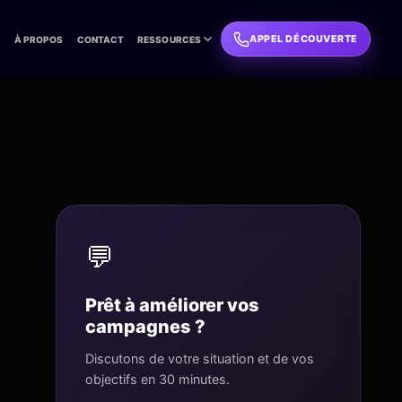
APPEL DÉCOUVERTE
L
À PROPOS
CONTACT
RESSOURCES
💬
Prêt à améliorer vos
campagnes ?
Discutons de votre situation et de vos
objectifs en 30 minutes.