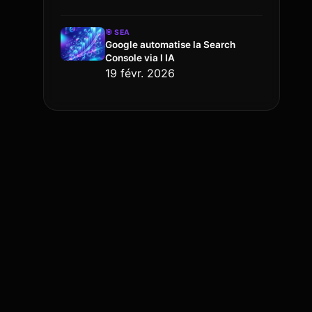
🎯
SEA
Google automatise la Search
Console via l IA
19 févr. 2026