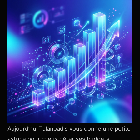
Aujourd’hui Talanoad's vous donne une petite
astuce pour mieux gérer ses budgets