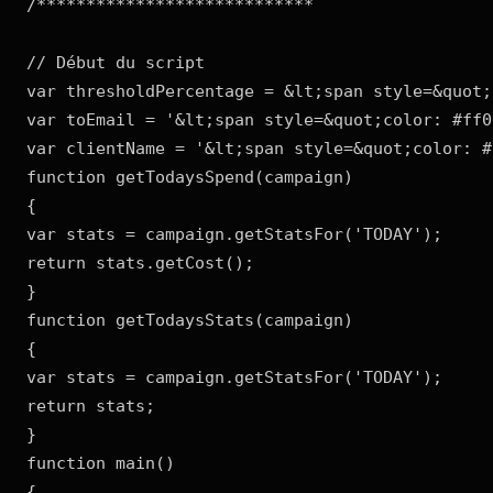
/****************************

// Début du script

var thresholdPercentage = &lt;span style=&quot;
var toEmail = '&lt;span style=&quot;color: #ff0
var clientName = '&lt;span style=&quot;color: #
function getTodaysSpend(campaign)

{

var stats = campaign.getStatsFor('TODAY');

return stats.getCost();

}

function getTodaysStats(campaign)

{

var stats = campaign.getStatsFor('TODAY');

return stats;

}

function main()

{
