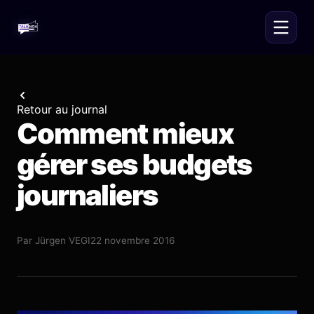
Retour au journal
Comment mieux
gérer ses budgets
journaliers
Par
Jürgen VEGI
22 novembre 2016