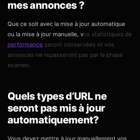
mes annonces ?
Que ce soit avec la mise à jour automatique
ou la mise à jour manuelle, v
os statistiques de
performance
seront conservées et vos
annonces ne repasseront pas par la phase
examen.
Quels types d’URL ne
seront pas mis à jour
automatiquement?
Vous devez mettre à jour manuellement vos