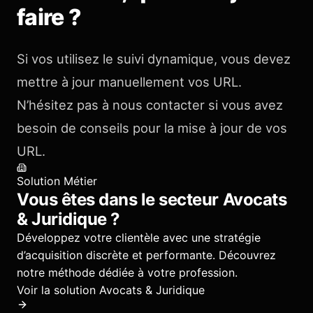
faire ?
Si vos utilisez le suivi dynamique, vous devez
mettre à jour manuellement vos URL.
N’hésitez pas à nous contacter si vous avez
besoin de conseils pour la mise à jour de vos
URL.
Solution Métier
Vous êtes dans le secteur
Avocats
& Juridique
?
Développez votre clientèle avec une stratégie
d’acquisition discrète et performante.
Découvrez
notre méthode dédiée à votre profession.
Voir la solution
Avocats & Juridique