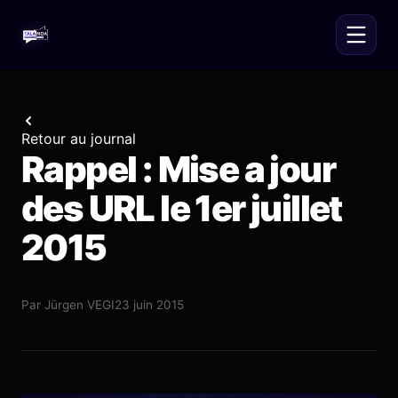
Retour au journal
Rappel : Mise a jour
des URL le 1er juillet
2015
Par
Jürgen VEGI
23 juin 2015