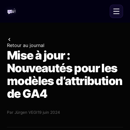
Retour au journal
Mise à jour :
Nouveautés pour les
modèles d’attribution
de GA4
Par
Jürgen VEGI
19 juin 2024