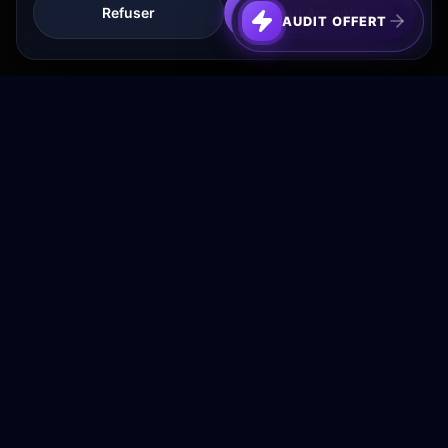
Refuser
Tout Accepter
AUDIT OFFERT
Transformez votre budget publicitaire en moteur de
croissance rentable.
NAVIGATION
Accueil
Services