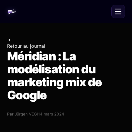
Retour au journal
Méridian : La
modélisation du
marketing mix de
Google
Par
Jürgen VEGI
14 mars 2024