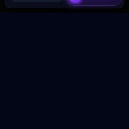
Transformez votre budget publicitaire en moteur de
croissance rentable.
NAVIGATION
Accueil
Services
À Propos