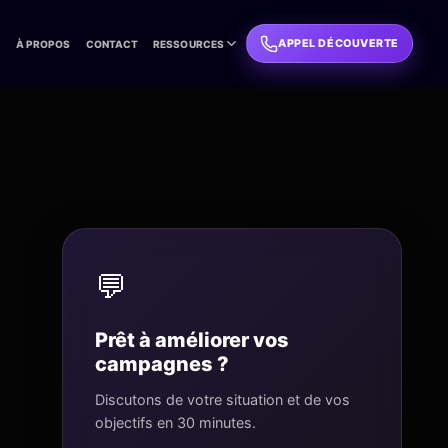
APPEL DÉCOUVERTE
L
À PROPOS
CONTACT
RESSOURCES
💬
Prêt à améliorer vos
campagnes ?
Discutons de votre situation et de vos
objectifs en 30 minutes.