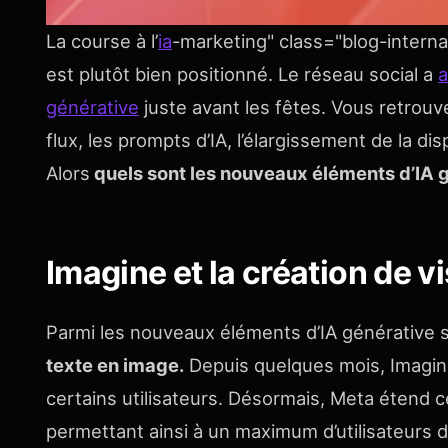
La course à l’
ia
-marketing" class="blog-internal-l
est plutôt bien positionné. Le réseau social a
générative
juste avant les fêtes. Vous retrouv
flux, les prompts d’IA, l’élargissement de la di
Alors
quels sont les nouveaux éléments d’IA 
Imagine et la création de v
Parmi les nouveaux éléments d’IA générative su
texte en image.
Depuis quelques mois, Imagine
certains utilisateurs. Désormais, Meta étend c
permettant ainsi à un maximum d’utilisateurs de