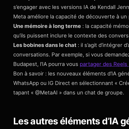
s’engager avec les versions IA de Kendall Jenn
Meta améliore la capacité de découverte à un
Une mémoire à long terme
: la capacité mémori
qu’ils puissent inclure le contexte des conver
Les bobines dans le chat
: il s’agit d’intégrer
conversations. Par exemple, si vous demandez
Budapest, l’IA pourra vous
partager des Reels
Bon à savoir : les nouveaux éléments d’IA gén
WhatsApp ou IG Direct en sélectionnant « Crée
tapant « @MetaAI » dans un chat de groupe.
Les autres éléments d’IA g