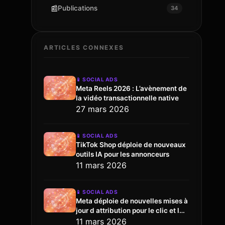
📰
Publications
34
ARTICLES CONNEXES
📱
SOCIAL ADS
Meta Reels 2026 : L’avènement de
la vidéo transactionnelle native
27 mars 2026
📱
SOCIAL ADS
TikTok Shop déploie de nouveaux
outils IA pour les annonceurs
11 mars 2026
📱
SOCIAL ADS
Meta déploie de nouvelles mises à
jour d attribution pour le clic et l
engagement
11 mars 2026