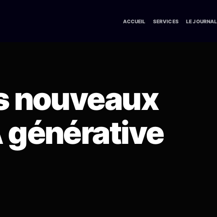
ACCUEIL
SERVICES
LE JOURNA
es nouveaux
 générative