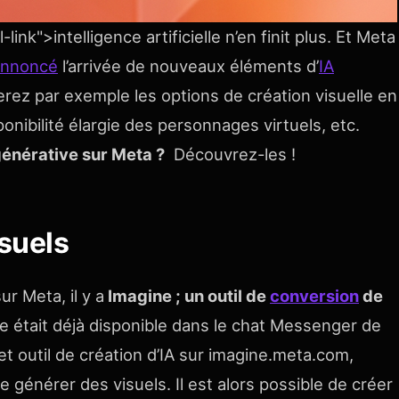
ink">intelligence artificielle n’en finit plus. Et Meta
annoncé
l’arrivée de nouveaux éléments d’
IA
erez par exemple les options de création visuelle en
sponibilité élargie des personnages virtuels, etc.
générative sur Meta ?
Découvrez-les !
isuels
r Meta, il y a
Imagine ; un outil de
conversion
de
 était déjà disponible dans le chat Messenger de
et outil de création d’IA sur imagine.meta.com,
 générer des visuels. Il est alors possible de créer