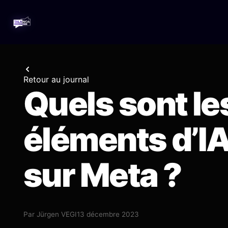
Retour au journal
Quels sont l
éléments d’IA
sur Meta ?
Par
Jürgen VEGI
13 décembre 2023