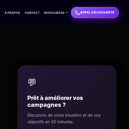
APPEL DÉCOUVERTE
L
À PROPOS
CONTACT
RESSOURCES
💬
Prêt à améliorer vos
campagnes ?
Discutons de votre situation et de vos
objectifs en 30 minutes.