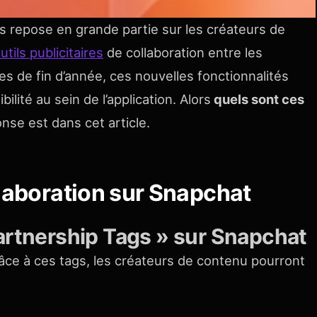
s repose en grande partie sur les créateurs de
tils publicitaires
de collaboration entre les
es de fin d’année, ces nouvelles fonctionnalités
lité au sein de l’application. Alors
quels sont ces
nse est dans cet article.
laboration sur Snapchat
artnership Tags » sur Snapchat
râce à ces tags, les créateurs de contenu pourront