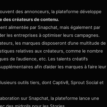
ouvent des annonceurs, la plateforme développe
te des créateurs de contenu.
lement alimentée par Snapchat, mais également par
der les entreprises à optimiser leurs campagnes.
ateurs, les marques disposeront d’une multitude de
atistiques relatives aux créateurs, comme le nombre
ues de l’audience, etc. Les talents créatifs
pplémentaires afin d’aider les marques à faire leur
usieurs outils tiers, dont Captiv8, Sprout Social et
llaboration sur Snapchat, la plateforme lance une
vec des midrolls pour les Stories.