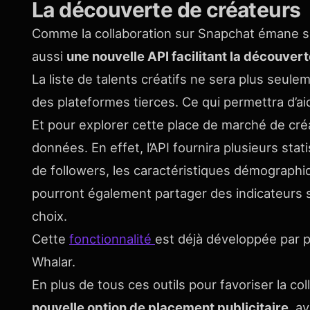
La découverte de créateurs
Comme la collaboration sur Snapchat émane s
aussi
une nouvelle API facilitant la découver
La liste de talents créatifs ne sera plus seu
des plateformes tierces. Ce qui permettra d’ai
Et pour explorer cette place de marché de cré
données. En effet, l’API fournira plusieurs st
de followers, les caractéristiques démographiq
pourront également partager des indicateurs su
choix.
Cette
fonctionnalité
est déjà développée par pl
Whalar.
En plus de tous ces outils pour favoriser la co
nouvelle option de placement publicitaire
, a