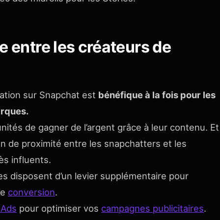
e entre les créateurs de
ration sur Snapchat est
bénéfique à la fois pour les
arques.
unités de gagner de l’argent grâce à leur contenu. Et
on de proximité entre les snapchatters et les
ès influents.
es disposent d’un levier supplémentaire pour
de
conversion
.
 Ads
pour optimiser vos
campagnes publicitaires
.