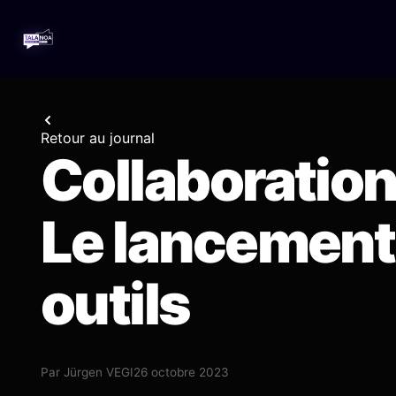
Retour au journal
Collaboration
Le lancement
outils
Par
Jürgen VEGI
26 octobre 2023