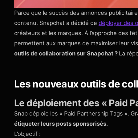
Parce que le succès des annonces publicitaire
contenu, Snapchat a décidé de
déployer des ou
créateurs et les marques. À l’approche des fêt
permettent aux marques de maximiser leur visibi
outils de collaboration sur Snapchat ?
La répo
Les nouveaux outils de col
Le déploiement des « Paid P
Snap déploie les « Paid Partnership Tags ». G
étiqueter leurs posts sponsorisés.
L’objectif :