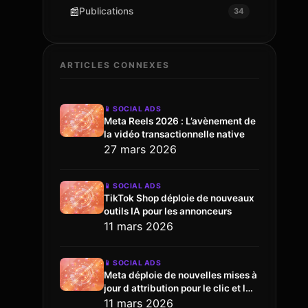
📰
Publications
34
ARTICLES CONNEXES
📱
SOCIAL ADS
Meta Reels 2026 : L’avènement de
la vidéo transactionnelle native
27 mars 2026
📱
SOCIAL ADS
TikTok Shop déploie de nouveaux
outils IA pour les annonceurs
11 mars 2026
📱
SOCIAL ADS
Meta déploie de nouvelles mises à
jour d attribution pour le clic et l
engagement
11 mars 2026