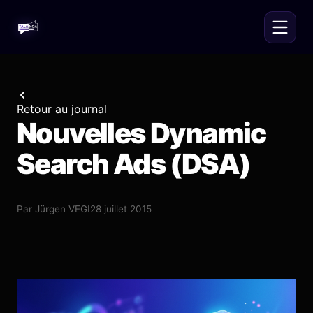
Retour au journal
Nouvelles Dynamic
Search Ads (DSA)
Par
Jürgen VEGI
28 juillet 2015