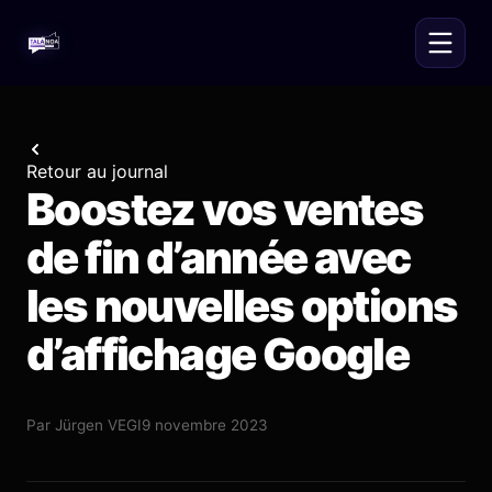
Retour au journal
Boostez vos ventes
de fin d’année avec
les nouvelles options
d’affichage Google
Par
Jürgen VEGI
9 novembre 2023