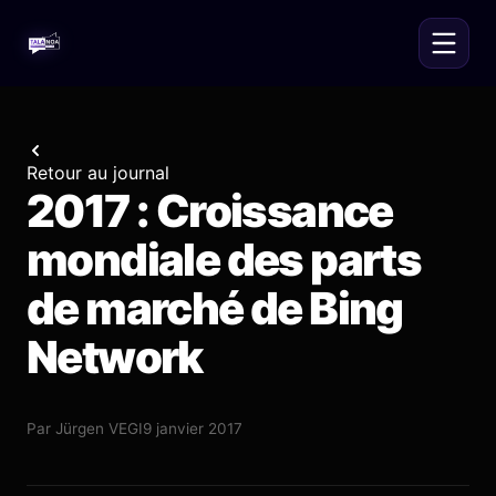
Retour au journal
2017 : Croissance
mondiale des parts
de marché de Bing
Network
Par
Jürgen VEGI
9 janvier 2017