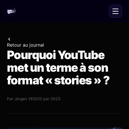
Retour au journal
Pourquoi YouTube
met un terme à son
format « stories » ?
Par
Jürgen VEGI
20 juin 2023