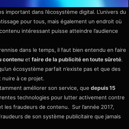
rès important dans l’écosystème digital. L’univers du
ntissage pour tous, mais également un endroit où
ontenu intéressant puisse atteindre l’audience
nnise dans le temps, il faut bien entendu en faire
u contenu
et
faire de la publicité en toute sûreté
.
’un écosystème parfait n’existe pas et que des
nuire à ce projet.
nstamment améliorer son service, que
depuis 15
rentes technologies pour lutter activement contre
ts et les fraudeurs de contenu. Sur l’année 2017,
 fraudeurs de son système publicitaire que jamais