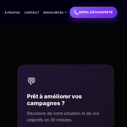
APPEL DÉCOUVERTE
L
À PROPOS
CONTACT
RESSOURCES
💬
Prêt à améliorer vos
campagnes ?
Discutons de votre situation et de vos
objectifs en 30 minutes.