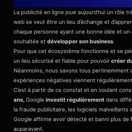
La publicité en ligne joue aujourd’hui un rôle t
web se veut être un lieu d’échange et d’appre
chaque personne ayant une bonne idée et un c
souhaitée et
développer son business
.
Pour que cet écosystème fonctionne et se pére
un lieu sécurisé et fiable pour pouvoir
créer d
Néanmoins, nous savons tous pertinemment qu
expériences négatives viennent régulièrement 
C’est à partir de ce constat et en voulant co
ans,
Google
investit régulièrement
dans diffé
la fraude publicitaire, les logiciels malveillan
Google affirme avoir détecté et banni plus de
auparavant.