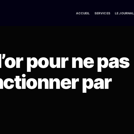
ACCUEIL
SERVICES
LE JOURNA
d’or pour ne pas
nctionner par