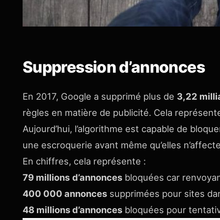
Suppression d’annonces
En 2017, Google a supprimé plus de
3,22 mill
règles en matière de publicité. Cela représen
Aujourd’hui, l’algorithme est capable de bloqu
une escroquerie avant même qu’elles n’affecte
En chiffres, cela représente :
79 millions
d’annonces
bloquées car renvoyant 
400 000 annonces
supprimées pour sites da
48 millions d’annonces
bloquées pour tentativ