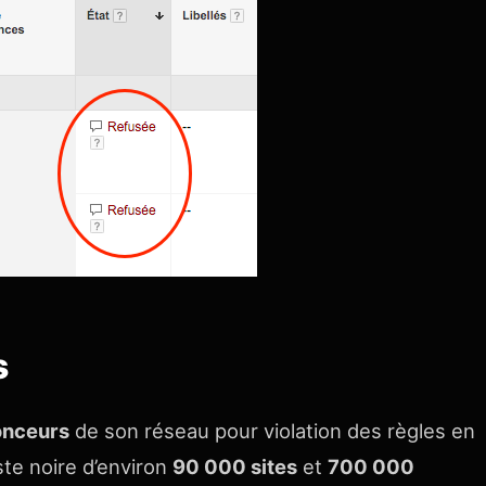
s
onceurs
de son réseau pour violation des règles en
ste noire d’environ
90 000 sites
et
700 000