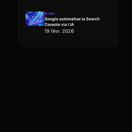
🎯
SEA
Google automatise la Search
Console via l IA
19 févr. 2026