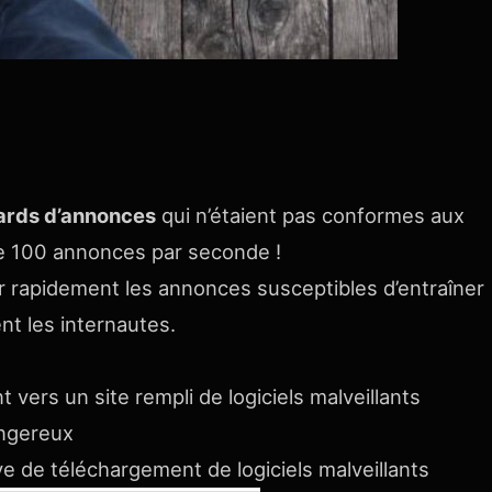
iards d’annonces
qui n’étaient pas conformes aux
te 100 annonces par seconde !
er rapidement les annonces susceptibles d’entraîner
nt les internautes.
vers un site rempli de logiciels malveillants
ngereux
e de téléchargement de logiciels malveillants